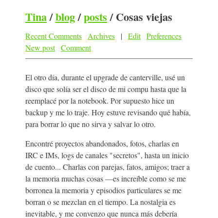
Tina
/
blog
/
posts
/
Cosas viejas
Recent Comments
Archives
|
Edit
Preferences
New post
Comment
El otro día, durante el upgrade de canterville, usé un
disco que solía ser el disco de mi compu hasta que la
reemplacé por la notebook. Por supuesto hice un
backup y me lo traje. Hoy estuve revisando qué había,
para borrar lo que no sirva y salvar lo otro.
Encontré proyectos abandonados, fotos, charlas en
IRC e IMs, logs de canales "secretos", hasta un inicio
de cuento... Charlas con parejas, fatos, amigos; traer a
la memoria muchas cosas —es increíble como se me
borronea la memoria y episodios particulares se me
borran o se mezclan en el tiempo. La nostalgia es
inevitable, y me convenzo que nunca más debería