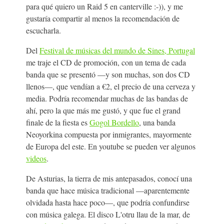
para qué quiero un Raid 5 en canterville :-)), y me
gustaría compartir al menos la recomendación de
escucharla.
Del
Festival de músicas del mundo de Sines, Portugal
me traje el CD de promoción, con un tema de cada
banda que se presentó —y son muchas, son dos CD
llenos—, que vendían a €2, el precio de una cerveza y
media. Podría recomendar muchas de las bandas de
ahí, pero la que más me gustó, y que fue el grand
finale de la fiesta es
Gogol Bordello
, una banda
Neoyorkina compuesta por inmigrantes, mayormente
de Europa del este. En youtube se pueden ver algunos
videos
.
De Asturias, la tierra de mis antepasados, conocí una
banda que hace música tradicional —aparentemente
olvidada hasta hace poco—, que podría confundirse
con música galega. El disco L'otru llau de la mar, de