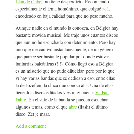
Llan de Cubel
, no tiene desperdicio. Recomiendo
especialmente el tema homónimo, que colgué
acá
,
encodeado en baja calidad para que no pese mucho.
Aunque nadie en el mundo la conozca, en Bélgica hay
bastante movida musical. Me traje unos cuantos discos
que aún no he escuchado con detenimiento. Pero hay
uno que me cautivó instantáneamente, de un género
que parece ser bastante popular por donde estuve:
fanfarrias balcánicas (!!!). Cómo llegó eso a Bélgica,
es un misterio que no pude dilucidar, pero por lo que
ví hay varias bandas que se dedican a eso, entre ellas
la de Jozefien, la chica que conocí allá. Una de ellas
tiene dos discos editados y es muy buena:
Va Fan
Fahre
. En el sitio de la banda se pueden escuchar
algunos temas, como el que
abre
(flash) el último
disco: Zet je maar.
Add a comment