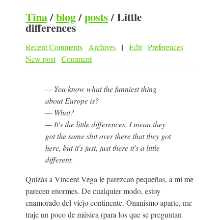
Tina
/
blog
/
posts
/
Little
differences
Recent Comments
Archives
|
Edit
Preferences
New post
Comment
— You know what the funniest thing
about Europe is?
— What?
— It's the little differences. I mean they
got the same shit over there that they got
here, but it's just, just there it's a little
different.
Quizás a Vincent Vega le parezcan pequeñas, a mí me
parecen enormes. De cualquier modo, estoy
enamorado del viejo continente. Onanismo aparte, me
traje un poco de música (para los que se preguntan